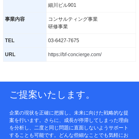
細川ビル901
事業内容
コンサルティング事業
研修事業
TEL
03-6427-7675
URL
https://bf-concierge.com/
ご提案いたします。
企業の現状を正確に把握し、未来に向けた戦略的な提
案を行います。さらに、成長が停滞してしまった理由
を分析し、二度と同じ問題に直面しないようサポート
することも可能です。どんな些細なことでも気軽にお