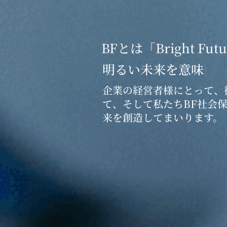
BFとは「Bright Fut
企業の経営者様にとって、
て、そして私たちBF社会
来を創造してまいります。