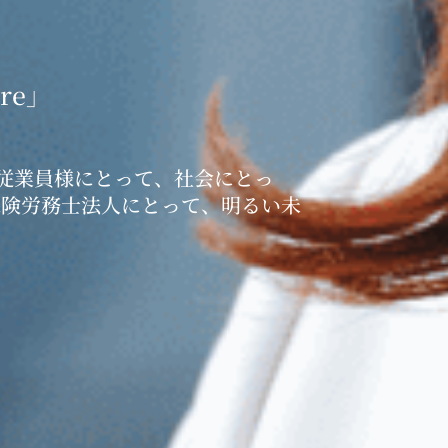
ure」
従業員様にとって、社会にとっ
保険労務士法人にとって、明るい未